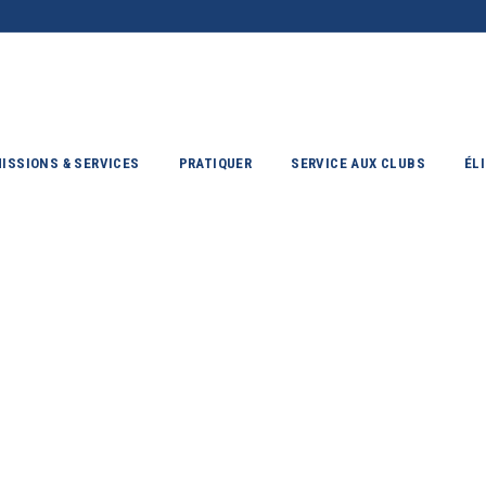
ISSIONS & SERVICES
PRATIQUER
SERVICE AUX CLUBS
ÉL