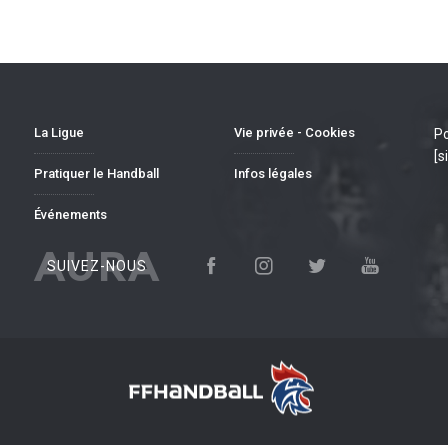
La Ligue
Vie privée - Cookies
Po
[s
Pratiquer le Handball
Infos légales
Événements
AURA
SUIVEZ-NOUS