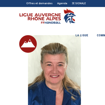
Offres et demandes
Agenda
JE SIGNALE
LA LIGUE
COMM