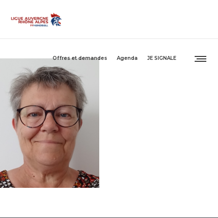
Offres et demandes
Agenda
JE SIGNALE