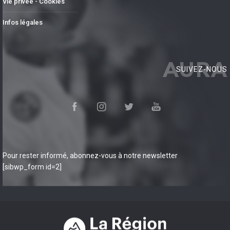
Vie privée - Cookies
Infos légales
AURA
SUIVEZ-NOUS
Pour rester informé, abonnez-vous à notre newsletter
[sibwp_form id=2]