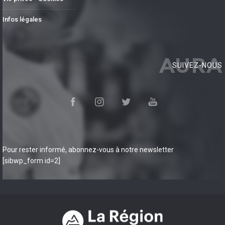
Infos légales
AURA
SUIVEZ-NOUS
Pour rester informé, abonnez-vous à notre newsletter
[sibwp_form id=2]