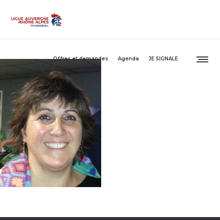
Offres et demandes
Agenda
JE SIGNALE