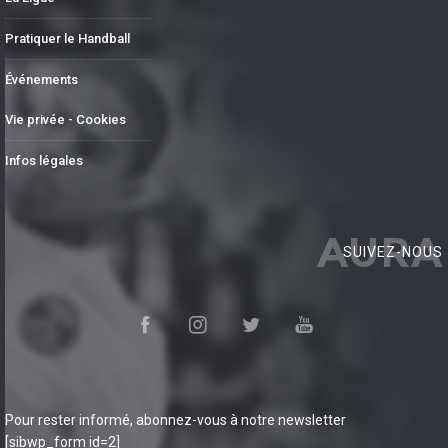
Pratiquer le Handball
Événements
Vie privée - Cookies
Infos légales
AURA
SUIVEZ-NOUS
Pour rester informé, abonnez-vous à notre newsletter
[sibwp_form id=2]