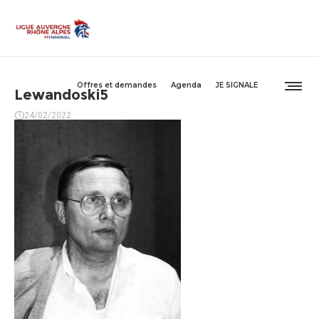
Offres et demandes
Agenda
JE SIGNALE
Lewandoski5
24/02/2022