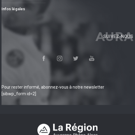
Infos légales
AURA
SUIVEZ-NOUS
Pour rester informé, abonnez-vous à notre newsletter
[sibwp_form id=2]