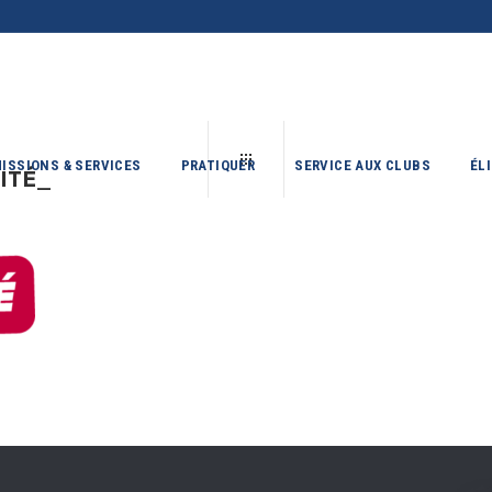
ISSIONS & SERVICES
PRATIQUER
SERVICE AUX CLUBS
ÉL
TÉ_