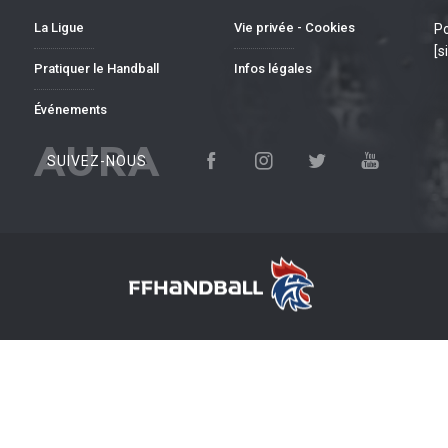
La Ligue
Vie privée - Cookies
Po
[s
Pratiquer le Handball
Infos légales
Événements
AURA
SUIVEZ-NOUS