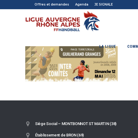
Offres et demandes
Agenda
JE SIGNALE
LA LIGUE
COMM
Siège Social – MONTBONNOT ST MARTIN (38)
Établissement de BRON (69)