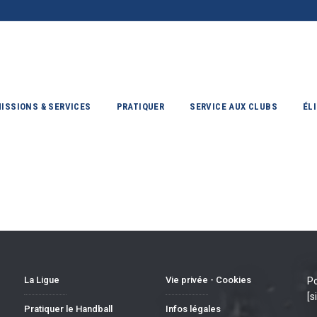
ISSIONS & SERVICES
PRATIQUER
SERVICE AUX CLUBS
ÉL
La Ligue
Vie privée - Cookies
Po
[s
Pratiquer le Handball
Infos légales