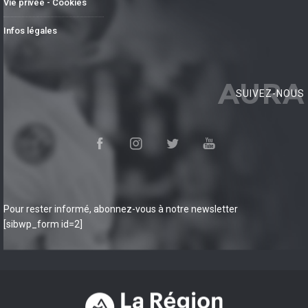
Vie privée - Cookies
Infos légales
AURA
SUIVEZ-NOUS
Pour rester informé, abonnez-vous à notre newsletter
[sibwp_form id=2]