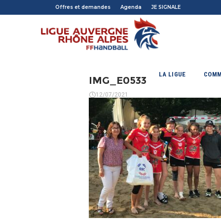
Offres et demandes
Agenda
JE SIGNALE
LA LIGUE
COMM
IMG_E0533
12/07/2021