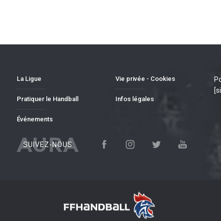
La Ligue
Vie privée - Cookies
Po
[s
Pratiquer le Handball
Infos légales
Événements
AURA
SUIVEZ-NOUS