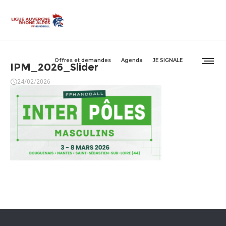
Offres et demandes
Agenda
JE SIGNALE
IPM_2026_Slider
24/02/2026