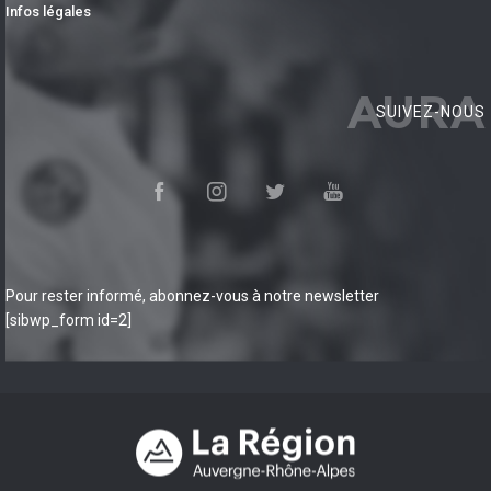
Infos légales
AURA
SUIVEZ-NOUS
Pour rester informé, abonnez-vous à notre newsletter
[sibwp_form id=2]