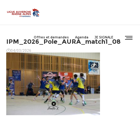
Offres et demandes
Agenda
JE SIGNALE
IPM_2026_Pole_AURA_match1_08
04/03/2026