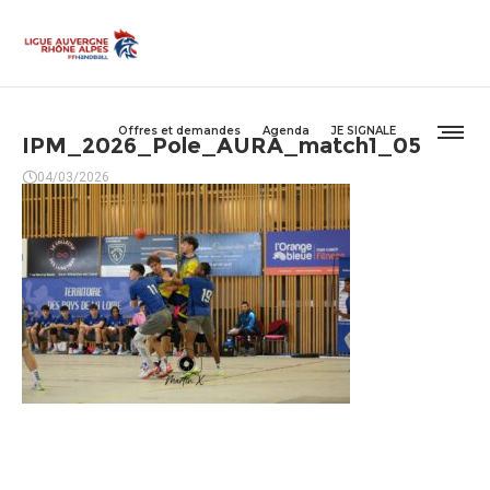
Offres et demandes
Agenda
JE SIGNALE
IPM_2026_Pole_AURA_match1_05
04/03/2026