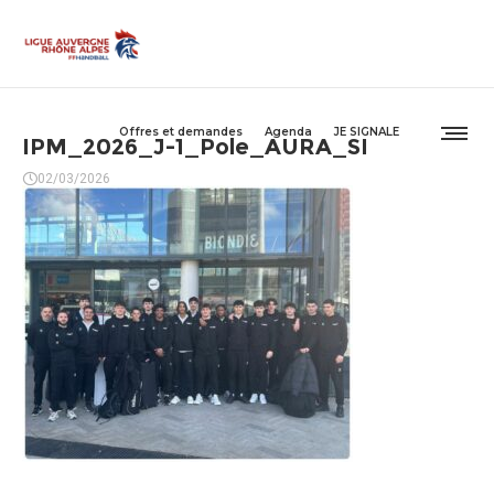
Offres et demandes
Agenda
JE SIGNALE
IPM_2026_J-1_Pole_AURA_SI
02/03/2026