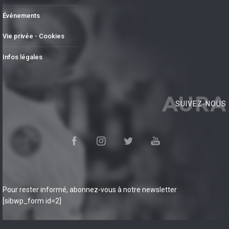
Événements
Vie privée - Cookies
Infos légales
AURA
SUIVEZ-NOUS
Pour rester informé, abonnez-vous à notre newsletter
[sibwp_form id=2]