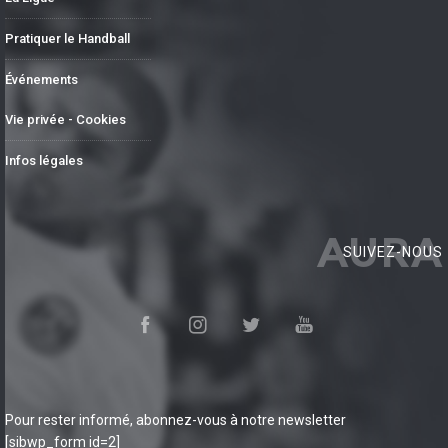
Pratiquer le Handball
Événements
Vie privée - Cookies
Infos légales
AURA
SUIVEZ-NOUS
Pour rester informé, abonnez-vous à notre newsletter
[sibwp_form id=2]