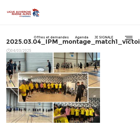
Offres et demandes
Agenda
JE SIGNALE
2025.03.04_IPM_montage_match1_victoi
04/03/2025