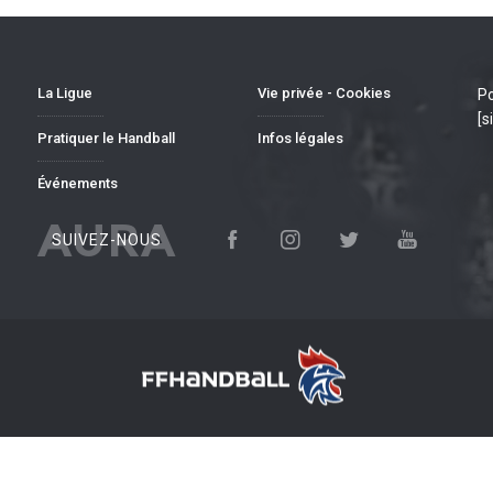
La Ligue
Vie privée - Cookies
Po
[s
Pratiquer le Handball
Infos légales
Événements
AURA
SUIVEZ-NOUS