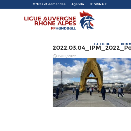
Offres et demandes
Agenda
JE SIGNALE
LA LIGUE
COMM
2022.03.04_IPM_2022_Po
05/03/2022