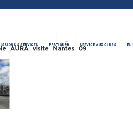
ISSIONS & SERVICES
PRATIQUER
SERVICE AUX CLUBS
ÉL
le_AURA_visite_Nantes_09