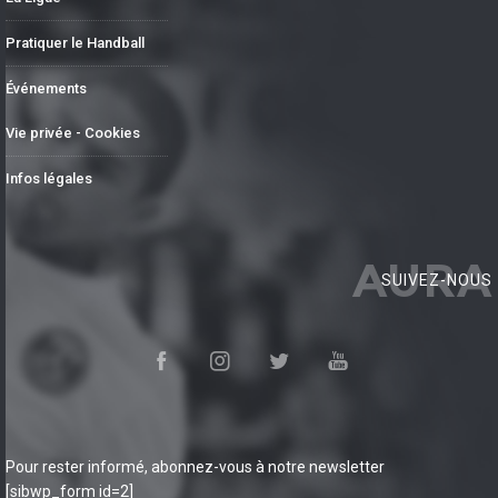
Pratiquer le Handball
Événements
Vie privée - Cookies
Infos légales
AURA
SUIVEZ-NOUS
Pour rester informé, abonnez-vous à notre newsletter
[sibwp_form id=2]