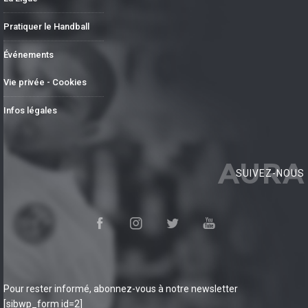
Pratiquer le Handball
Événements
Vie privée - Cookies
Infos légales
AURA
SUIVEZ-NOUS
Pour rester informé, abonnez-vous à notre newsletter
[sibwp_form id=2]