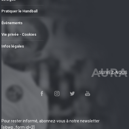
Pratiquer le Handball
Événements
Vie privée - Cookies
Infos légales
AURA
SUIVEZ-NOUS
Pour rester informé, abonnez-vous à notre newsletter
[sibwp_form id=2]