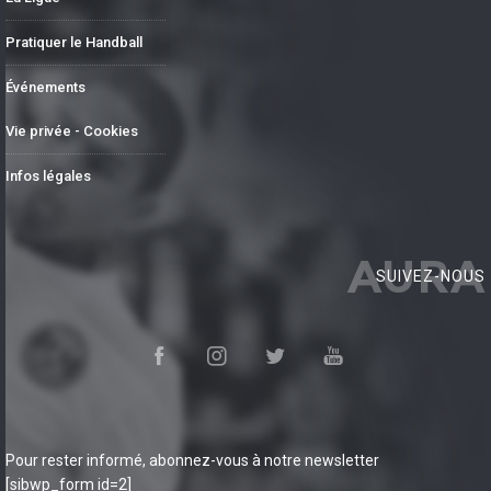
Pratiquer le Handball
Événements
Vie privée - Cookies
Infos légales
AURA
SUIVEZ-NOUS
Pour rester informé, abonnez-vous à notre newsletter
[sibwp_form id=2]