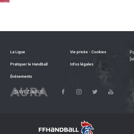
La Ligue
Vie privée - Cookies
Po
[s
Pratiquer le Handball
Infos légales
Événements
AURA
SUIVEZ-NOUS