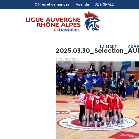
Offres et demandes
Agenda
JE SIGNALE
LA LIGUE
COMM
2025.03.30_Selection_A
30/03/2025