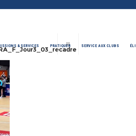
ISSIONS & SERVICES
PRATIQUER
SERVICE AUX CLUBS
ÉL
URA_F_Jour3_03_recadre