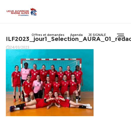
Offres et demandes
Agenda
JE SIGNALE
ILF2023_jour1_Selection_AURA_01_reda
24/03/2023