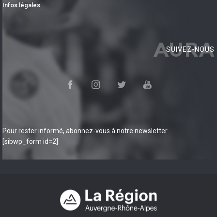
Infos légales
AURA
SUIVEZ-NOUS
Pour rester informé, abonnez-vous à notre newsletter
[sibwp_form id=2]