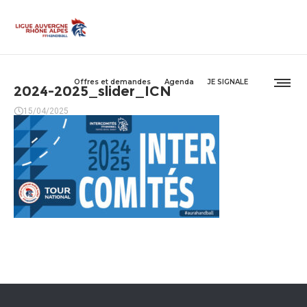
Offres et demandes
Agenda
JE SIGNALE
2024-2025_slider_ICN
15/04/2025