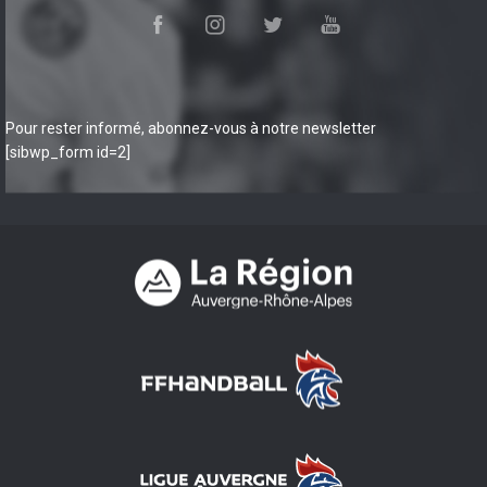
Pour rester informé, abonnez-vous à notre newsletter
[sibwp_form id=2]