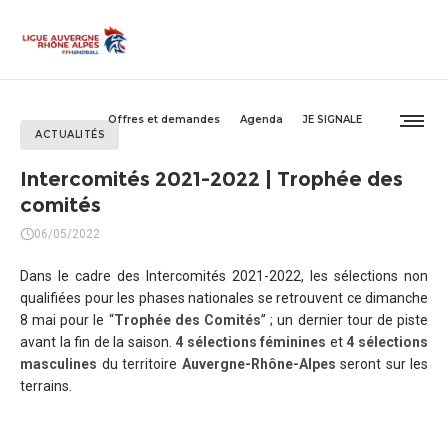
Offres et demandes
Agenda
JE SIGNALE
ACTUALITÉS
Intercomités 2021-2022 | Trophée des
comités
06/05/2022
Dans le cadre des Intercomités 2021-2022, les sélections non
qualifiées pour les phases nationales se retrouvent ce dimanche
8 mai pour le “
Trophée des Comités
” ; un dernier tour de piste
avant la fin de la saison.
4 sélections féminines
et
4 sélections
masculines
du territoire
Auvergne-Rhône-Alpes
seront sur les
terrains.