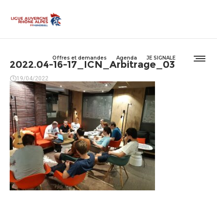
Offres et demandes
Agenda
JE SIGNALE
2022.04-16-17_ICN_Arbitrage_03
19/04/2022