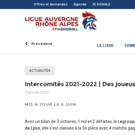
Offres et demandes
Agenda
JE SIGNALE
Précédent
LA LIGUE
COMM
ACTUALITÉS
Intercomités 2021-2022 | Des joueuse
03/06/2022
MIS À JOUR LE 6 JUIN
Avec un bilan de 3 victoires, 1 nul et 2 défaites, le
regroup
de Lyon
, elle s’est classée à la 5e place avec 4 matchs ga