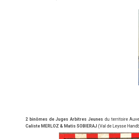
2 binômes de Juges Arbitres Jeunes
du territoire Auv
Caliste MERLOZ & Matis SOBIERAJ
(Val de Leysse Handb