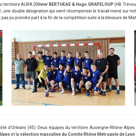
 territoire AURA [
Olivier BERTHEAS & Hugo GRAPELOUP
(HB Trévou
 une double désignation qui vient récompenser le travail mené sur notre 
t pas pu prendre part à la fin de la compétition suite à la blessure de Mat
té d’Orléans (45). Deux équipes du territoire Auvergne-Rhône-Alpes ont
Alpes
et la
sélection masculine du Comité Rhône Métropole de Lyon