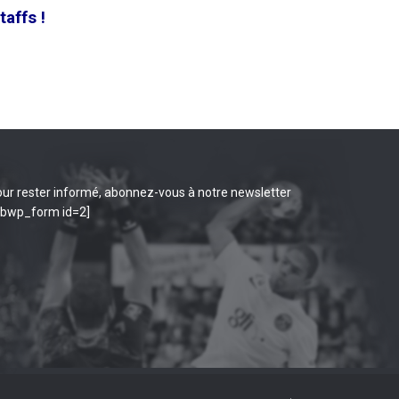
affs !
ur rester informé, abonnez-vous à notre newsletter
ibwp_form id=2]