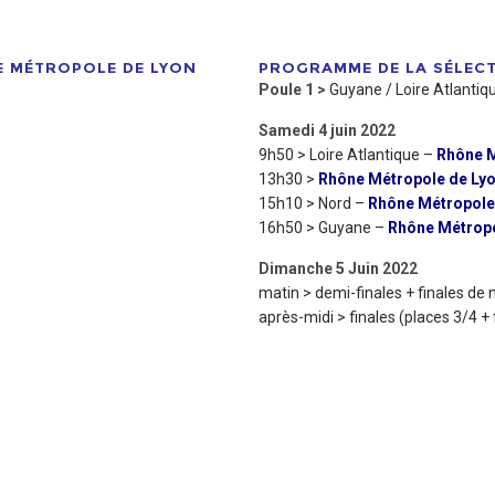
E MÉTROPOLE DE LYON
PROGRAMME DE LA SÉLEC
Poule 1 >
Guyane / Loire Atlantiqu
Samedi 4 juin 2022
9h50 > Loire Atlantique –
Rhône M
13h30 >
Rhône Métropole de Ly
15h10 > Nord –
Rhône Métropole
16h50 > Guyane –
Rhône Métropo
Dimanche 5 Juin 2022
matin > demi-finales + finales de
après-midi > finales (places 3/4 + 