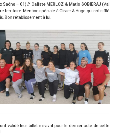
x Saône – 01) //
Caliste MERLOZ & Matis SOBIERAJ
(Val
territoire. Mention spéciale à Olivier & Hugo qui ont sifflé
is. Bon rétablissement à lui.
 validé leur billet mi-avril pour le dernier acte de cette
!