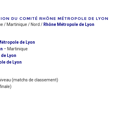
TION DU COMITÉ RHÔNE MÉTROPOLE DE LYON
e / Martinique / Nord /
Rhône Métropole de Lyon
étropole de Lyon
on
– Martinique
 de Lyon
le de Lyon
 niveau (matchs de classement)
finale)