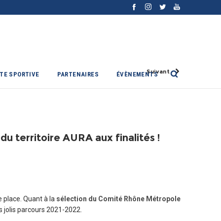
Suivant
ITE SPORTIVE
PARTENAIRES
ÉVÈNEMENTS
u territoire AURA aux finalités !
e place. Quant à la
sélection du Comité Rhône Métropole
rs jolis parcours 2021-2022.