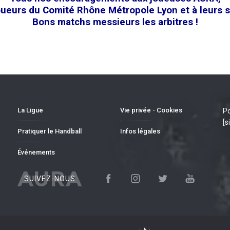
oueurs du Comité Rhône Métropole Lyon et à leurs st
Bons matchs messieurs les arbitres !
La Ligue
Vie privée - Cookies
Po
[s
Pratiquer le Handball
Infos légales
Événements
AURA
SUIVEZ-NOUS