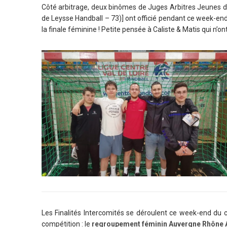
Côté arbitrage, deux binômes de Juges Arbitres Jeunes du
de Leysse Handball – 73)] ont officié pendant ce week-end ;
la finale féminine ! Petite pensée à Caliste & Matis qui n’on
Les Finalités Intercomités se déroulent ce week-end du cô
compétition : le
regroupement féminin Auvergne Rhône 