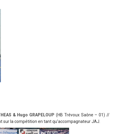
RTHEAS & Hugo GRAPELOUP
(HB Trévoux Saône – 01) //
t sur la compétition en tant qu’accompagnateur JAJ.