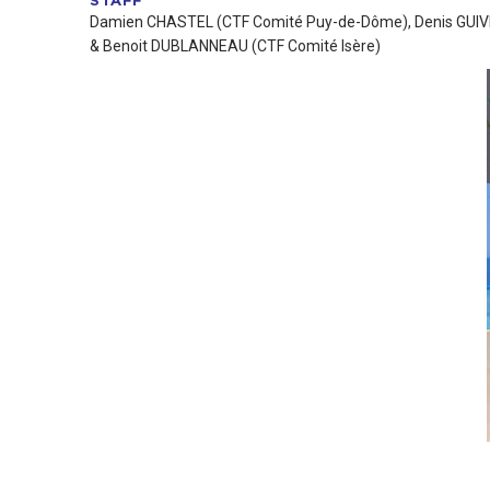
STAFF
Damien CHASTEL (CTF Comité Puy-de-Dôme), Denis GUIVI
& Benoit DUBLANNEAU (CTF Comité Isère)