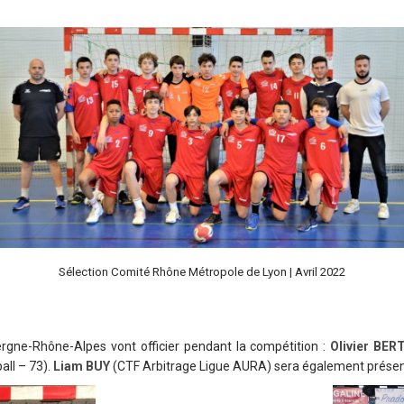
Sélection Comité Rhône Métropole de Lyon | Avril 2022
ergne-Rhône-Alpes vont officier pendant la compétition :
Olivier BE
all – 73).
Liam BUY
(CTF Arbitrage Ligue AURA) sera également présen