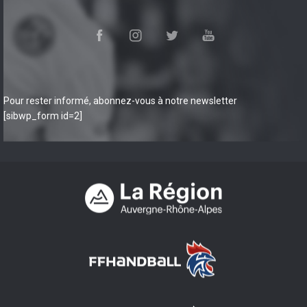
Pour rester informé, abonnez-vous à notre newsletter
[sibwp_form id=2]