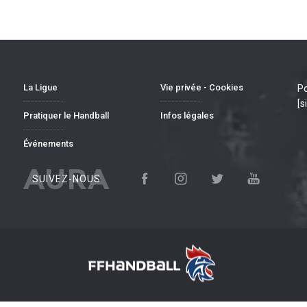
La Ligue
Vie privée - Cookies
Po
[s
Pratiquer le Handball
Infos légales
Événements
AURA
SUIVEZ-NOUS