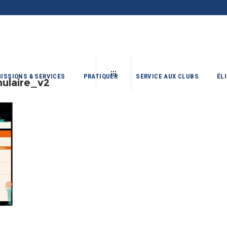
ISSIONS & SERVICES
PRATIQUER
SERVICE AUX CLUBS
ÉL
ulaire_v2