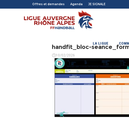
Offres et demandes
Agenda
JE SIGNALE
LA LIGUE
COMM
handfit_bloc-seance_form
10/02/2026