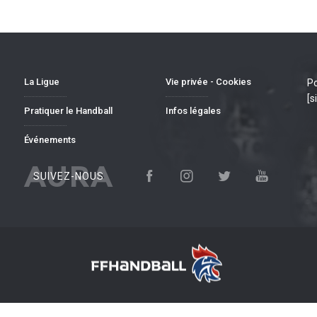
La Ligue
Vie privée - Cookies
Po
[s
Pratiquer le Handball
Infos légales
Événements
AURA
SUIVEZ-NOUS