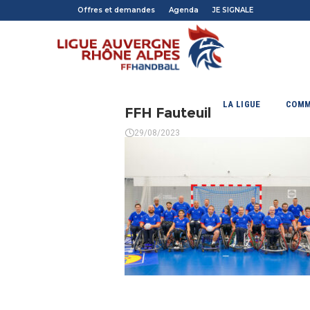
Offres et demandes
Agenda
JE SIGNALE
LA LIGUE
COMM
FFH Fauteuil
29/08/2023