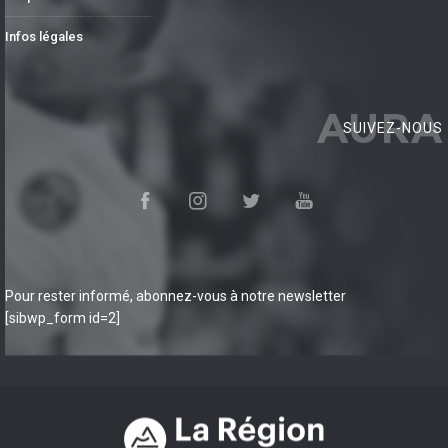
Infos légales
AURA
SUIVEZ-NOUS
Pour rester informé, abonnez-vous à notre newsletter
[sibwp_form id=2]