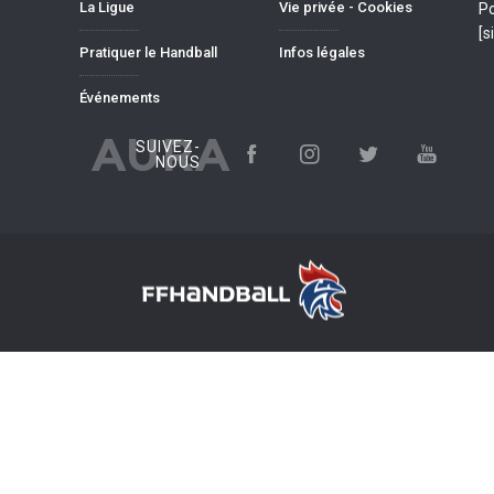
La Ligue
Vie privée - Cookies
Po
[s
Pratiquer le Handball
Infos légales
Événements
AURA
SUIVEZ-
NOUS