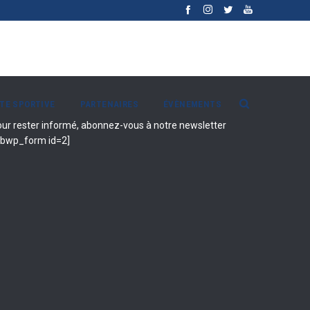
ITE SPORTIVE
PARTENAIRES
ÉVÈNEMENTS
ur rester informé, abonnez-vous à notre newsletter
ibwp_form id=2]