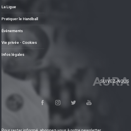
La Ligue
Pratiquer le Handball
Événements
Vie privée - Cookies
Infos légales
AURA
SUIVEZ-NOUS
Pour rester informé, abonnez-vous à notre newsletter