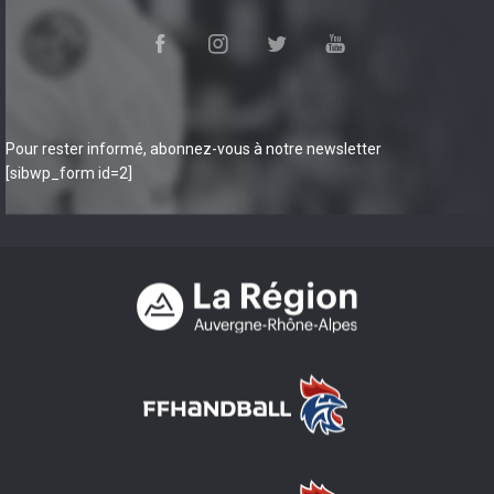
Pour rester informé, abonnez-vous à notre newsletter
[sibwp_form id=2]