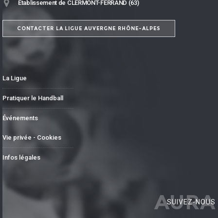
Établissement de CLERMONT-FERRAND (63)
CONTACTER LA LIGUE AUVERGNE RHÔNE-ALPES
La Ligue
Pratiquer le Handball
Événements
Vie privée - Cookies
Infos légales
AURA
SUIVEZ-NOUS