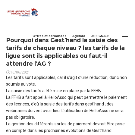
Offres et demandes
Agenda
JE SIGNALE
Pourquoi dans Gest’hand la saisie des
tarifs de chaque niveau ? les tarifs de la
ligue sont ils applicables ou faut-il
attendre l’AG ?
16/06/2021
Les tarifs sont applicables, car il s’agit d’une réduction, donc non
soumis au vote.
La saisie des tarifs a été mise en place par la FFHB.
La FFHB a fait appel à HelloAsso qui peut permettre le paiement
des licences, d’où la saisie des tarifs dans gest’hand ; des
webinaires doivent avoir lieu. L’utilisation de HelloAsso ne sera
pas obligatoire.
La gestion des différents sortes de paiement devrait être prise
en compte dans les prochaines évolutions de Gest’hand