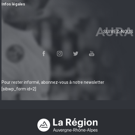
Infos légales
AURA
SUIVEZ-NOUS
Pour rester informé, abonnez-vous à notre newsletter
[sibwp_form id=2]