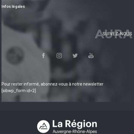
Infos légales
AURA
SUIVEZ-NOUS
Pour rester informé, abonnez-vous à notre newsletter
[sibwp_form id=2]