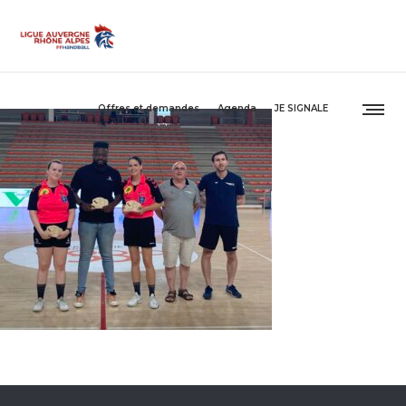
Offres et demandes
Agenda
JE SIGNALE