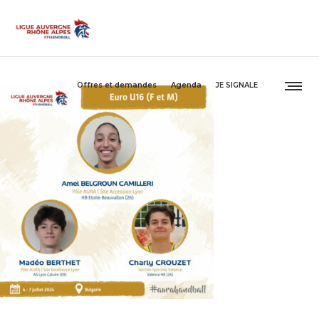
Offres et demandes
Agenda
JE SIGNALE