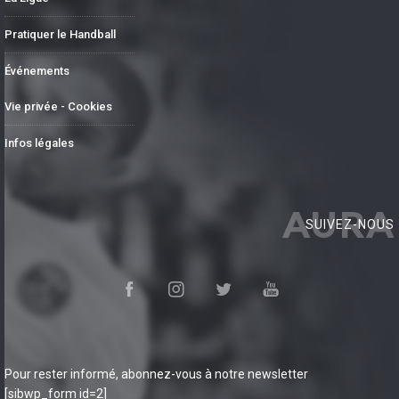
Pratiquer le Handball
Événements
Vie privée - Cookies
Infos légales
AURA
SUIVEZ-NOUS
Pour rester informé, abonnez-vous à notre newsletter
[sibwp_form id=2]