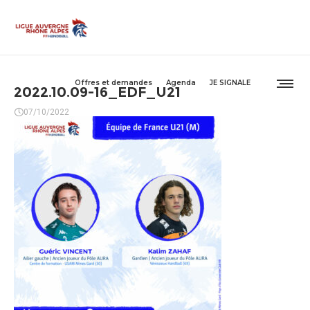
Offres et demandes
Agenda
JE SIGNALE
2022.10.09-16_EDF_U21
07/10/2022