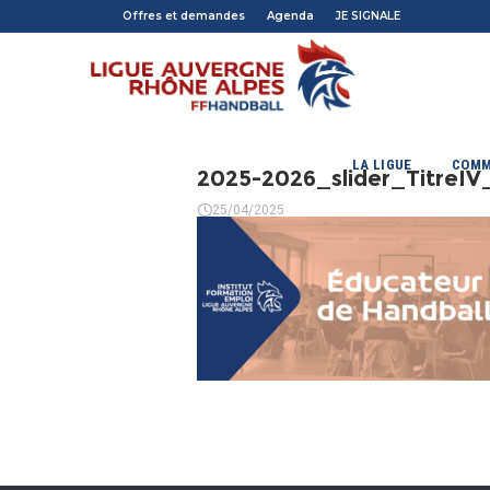
Offres et demandes
Agenda
JE SIGNALE
LA LIGUE
COMM
2025-2026_slider_TitreI
25/04/2025