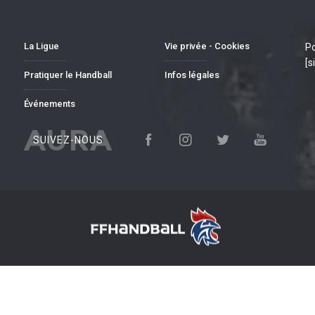
La Ligue
Vie privée - Cookies
Po
[s
Pratiquer le Handball
Infos légales
Événements
AURA
SUIVEZ-NOUS