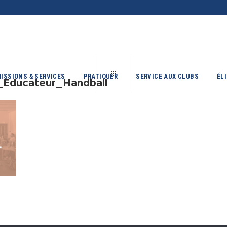
ISSIONS & SERVICES
PRATIQUER
SERVICE AUX CLUBS
ÉL
V_Educateur_Handball