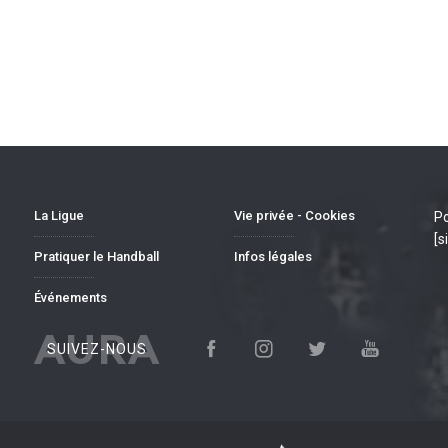
La Ligue
Vie privée - Cookies
Po
[s
Pratiquer le Handball
Infos légales
Événements
AURA
SUIVEZ-NOUS