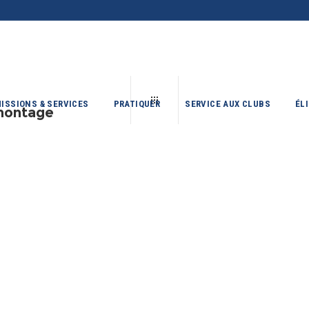
ISSIONS & SERVICES
PRATIQUER
SERVICE AUX CLUBS
ÉL
montage