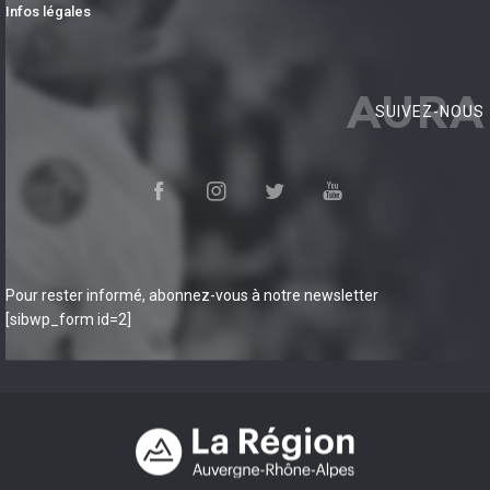
Infos légales
AURA
SUIVEZ-NOUS
Pour rester informé, abonnez-vous à notre newsletter
[sibwp_form id=2]