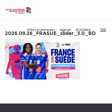
Offres et demandes
Agenda
JE SIGNALE
2026.09.26_FRASUE_slider_3.0_BD
13/05/2026