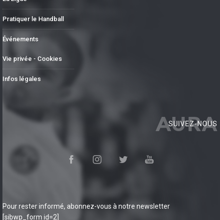
Pratiquer le Handball
Événements
Vie privée - Cookies
Infos légales
AURA
SUIVEZ-NOUS
Pour rester informé, abonnez-vous à notre newsletter
[sibwp_form id=2]