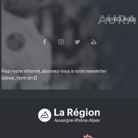
AURA
SUIVEZ-NOUS
Pour rester informé, abonnez-vous à notre newsletter
[sibwp_form id=2]