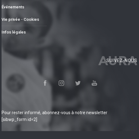
Événements
Vie privée - Cookies
Infos légales
AURA
SUIVEZ-NOUS
Pour rester informé, abonnez-vous à notre newsletter
[sibwp_form id=2]