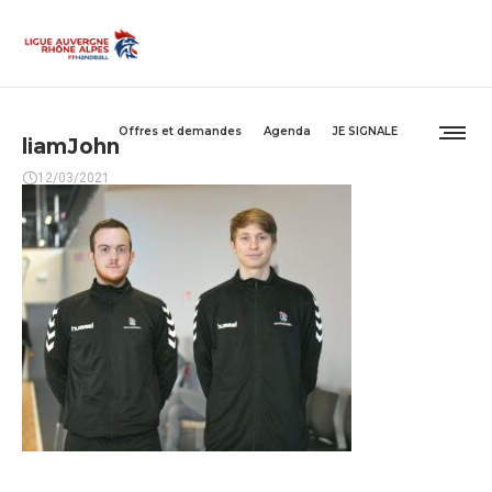
Offres et demandes
Agenda
JE SIGNALE
liamJohn
12/03/2021