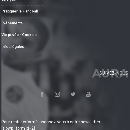
Pratiquer le Handball
Événements
Vie privée - Cookies
Infos légales
AURA
SUIVEZ-NOUS
Pour rester informé, abonnez-vous à notre newsletter
[sibwp_form id=2]