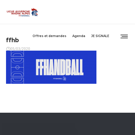
Offres et demandes
Agenda
JE SIGNALE
ffhb
05/03/2020