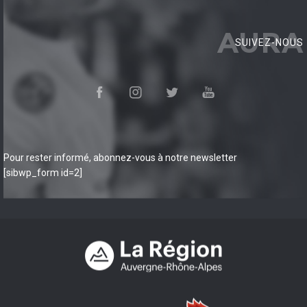
AURA
SUIVEZ-NOUS
Pour rester informé, abonnez-vous à notre newsletter
[sibwp_form id=2]