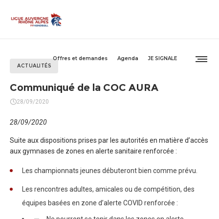
Offres et demandes
Agenda
JE SIGNALE
ACTUALITÉS
Communiqué de la COC AURA
28/09/2020
28/09/2020
Suite aux dispositions prises par les autorités en matière d’accès
aux gymnases de zones en alerte sanitaire renforcée :
Les championnats jeunes débuteront bien comme prévu.
Les rencontres adultes, amicales ou de compétition, des
équipes basées en zone d’alerte COVID renforcée :
Ne pourront se tenir dans les zones en alerte