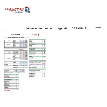
Offres et demandes
Agenda
JE SIGNALE