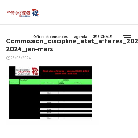
Offres et demandes
Agenda
JE SIGNALE
Commission_discipline_etat_affaires_202
2024_jan-mars
25/06/2024