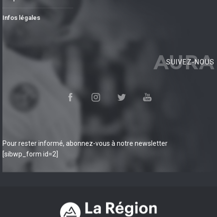
Infos légales
AURA
SUIVEZ-NOUS
Pour rester informé, abonnez-vous à notre newsletter
[sibwp_form id=2]