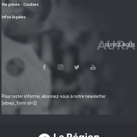
Vie privée - Cookies
Infos légales
AURA
SUIVEZ-NOUS
Pour rester informé, abonnez-vous à notre newsletter
[sibwp_form id=2]