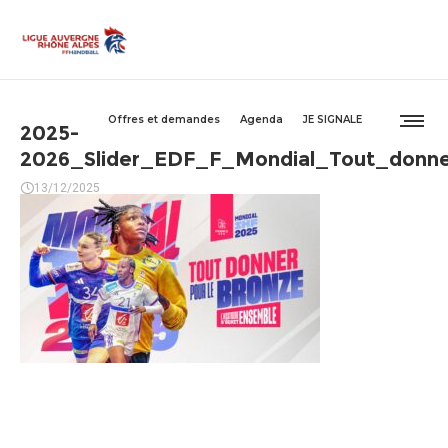
Offres et demandes
Agenda
JE SIGNALE
2025-
2026_Slider_EDF_F_Mondial_Tout_donne
13/12/2025